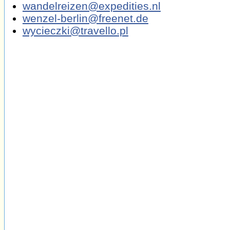
wandelreizen@expedities.nl
wenzel-berlin@freenet.de
wycieczki@travello.pl