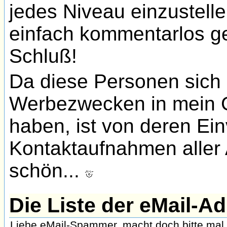
jedes Niveau einzustell
einfach kommentarlos gel
Schluß!
Da diese Personen sich al
Werbezwecken in mein 
haben, ist von deren Ein
Kontaktaufnahmen aller 
schön...
Die Liste der eMail-A
Liebe eMail-Spammer, macht doch bitte mal