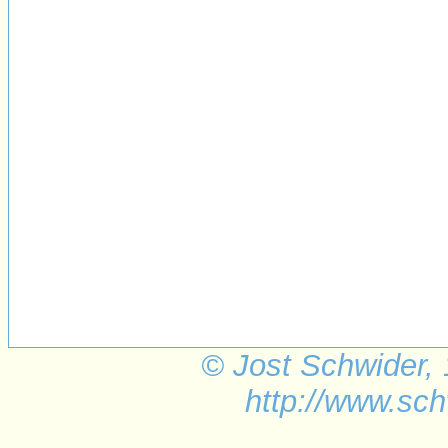
© Jost Schwider,
http://www.sch