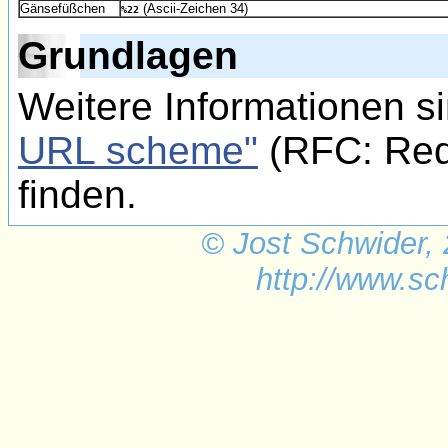
Gänsefüßchen
(Ascii-Zeichen 34)
%22
Grundlagen
Weitere Informationen s
URL scheme"
(RFC: Req
finden.
© Jost Schwider,
http://www.sc