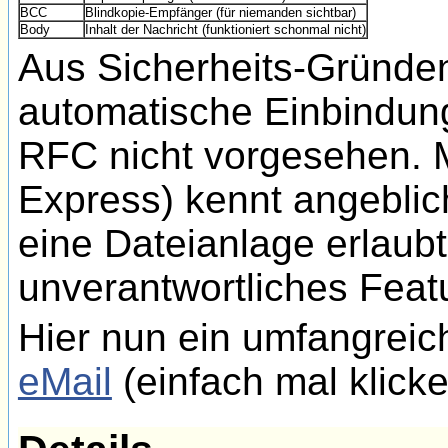
BCC
Blindkopie-Empfänger (für niemanden sichtbar)
Body
Inhalt der Nachricht (funktioniert schonmal nicht)
Aus Sicherheits-Gründen
automatische Einbindun
RFC nicht vorgesehen. M
Express) kennt angeblic
eine Dateianlage erlaubt
unverantwortliches Feat
Hier nun ein umfangreic
eMail
(einfach mal klicke